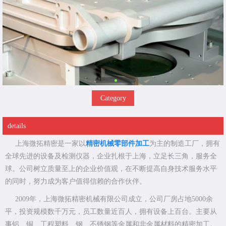
Category
details
上海微拓精密是一家以
精密机械零部件加工
为主的制造工厂，拥有
全球先进的设备及检测仪器，企业扎根于上海，立足长三角，服务全
球。公司树立质量至上的企业价值观，在不断提高自身技术服务水平
的同时，努力成为客户值得信赖的合作伙伴。
2009年，上海微拓精密机械有限公司成立，公司厂房占地5000余
平，投资规模数千万元，员工数量近百人，拥有设备上百台。主要从
事铝、铜、工程塑料、钢、不锈钢等金属和非金属材料的精密加工。