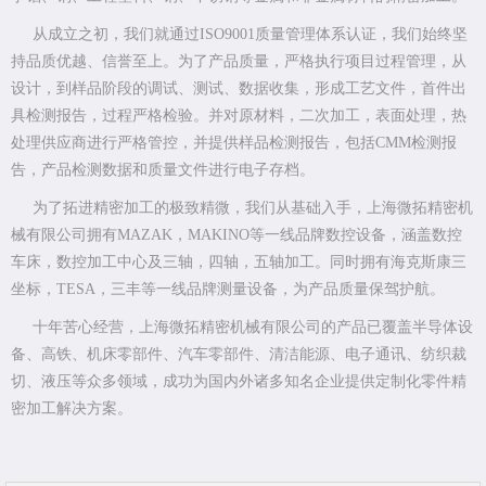
从成立之初，我们就通过ISO9001质量管理体系认证，我们始终坚
持品质优越、信誉至上。为了产品质量，严格执行项目过程管理，从
设计，到样品阶段的调试、测试、数据收集，形成工艺文件，首件出
具检测报告，过程严格检验。并对原材料，二次加工，表面处理，热
处理供应商进行严格管控，并提供样品检测报告，包括CMM检测报
告，产品检测数据和质量文件进行电子存档。
为了拓进精密加工的极致精微，我们从基础入手，上海微拓精密机
械有限公司拥有MAZAK，MAKINO等一线品牌数控设备，涵盖数控
车床，数控加工中心及三轴，四轴，五轴加工。同时拥有海克斯康三
坐标，TESA，三丰等一线品牌测量设备，为产品质量保驾护航。
十年苦心经营，上海微拓精密机械有限公司的产品已覆盖半导体设
备、高铁、机床零部件、汽车零部件、清洁能源、电子通讯、纺织裁
切、液压等众多领域，成功为国内外诸多知名企业提供定制化零件精
密加工解决方案。