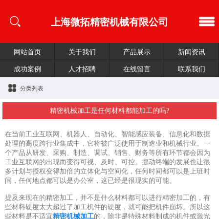
上海微拓精密机械有限公司
网站首页
关于我们
产品展示
新闻资讯
成功案例
人才招聘
在线留言
联系我们
分类列表
精密机械加工是任何材料都能加工的吗?
在当前工业互联网、机器人、自动化、智能感应装备、信息化和数据
处理的高度跨行业集成中，它将被广泛使用于制造业和机械行业。一
个产品从研发、采购、制造、调试、销售、财务等所有环节都会因为
工业互联网的出现而变得可视、及时、可控。挪动终端的发展也让很
多计划与授权变得加倍的立体化与空间化，任何时间都可以是上班时
间，任何地点都可以是办公室，这已经是很现实的可能。
提及来现在的精密加工，并不是什么材料都可以进行精密加工的，有
些材料硬度太大超过了加工机件的硬度，就可能把机件崩坏。所以这
些材料是不适宜
精密机械加工
的，除非是特殊材料制成的机件或激光