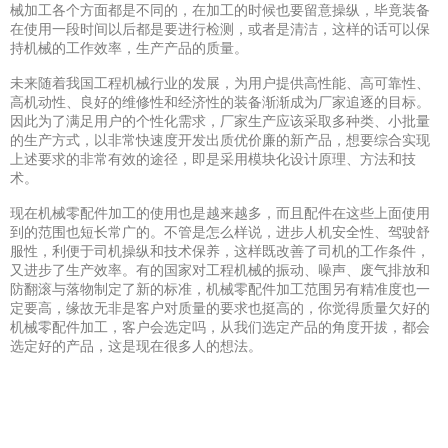
械加工各个方面都是不同的，在加工的时候也要留意操纵，毕竟装备
在使用一段时间以后都是要进行检测，或者是清洁，这样的话可以保
持机械的工作效率，生产产品的质量。
未来随着我国工程机械行业的发展，为用户提供高性能、高可靠性、
高机动性、良好的维修性和经济性的装备渐渐成为厂家追逐的目标。
因此为了满足用户的个性化需求，厂家生产应该采取多种类、小批量
的生产方式，以非常快速度开发出质优价廉的新产品，想要综合实现
上述要求的非常有效的途径，即是采用模块化设计原理、方法和技
术。
现在机械零配件加工的使用也是越来越多，而且配件在这些上面使用
到的范围也短长常广的。不管是怎么样说，进步人机安全性、驾驶舒
服性，利便于司机操纵和技术保养，这样既改善了司机的工作条件，
又进步了生产效率。有的国家对工程机械的振动、噪声、废气排放和
防翻滚与落物制定了新的标准，机械零配件加工范围另有精准度也一
定要高，缘故无非是客户对质量的要求也挺高的，你觉得质量欠好的
机械零配件加工，客户会选定吗，从我们选定产品的角度开拔，都会
选定好的产品，这是现在很多人的想法。